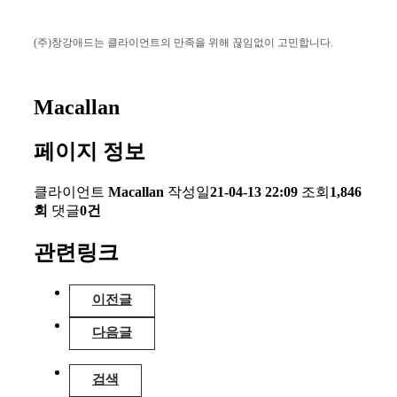
(주)창강애드는 클라이언트의 만족을
위해 끊임없이 고민합니다.
Macallan
페이지 정보
클라이언트
Macallan
작성일
21-04-13 22:09
조회
1,846
회
댓글
0건
관련링크
이전글
다음글
검색