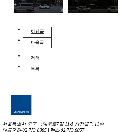
이전글
다음글
검색
목록
서울특별시 중구 남대문로7길 11-5 창강빌딩 11층
대표전화 02-773-8885 | 팩스 02.773.8857