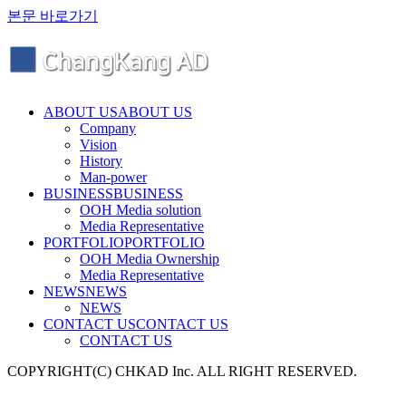
본문 바로가기
ABOUT US
ABOUT US
Company
Vision
History
Man-power
BUSINESS
BUSINESS
OOH Media solution
Media Representative
PORTFOLIO
PORTFOLIO
OOH Media Ownership
Media Representative
NEWS
NEWS
NEWS
CONTACT US
CONTACT US
CONTACT US
COPYRIGHT(C) CHKAD Inc. ALL RIGHT RESERVED.