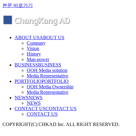
본문 바로가기
ABOUT US
ABOUT US
Company
Vision
History
Man-power
BUSINESS
BUSINESS
OOH Media solution
Media Representative
PORTFOLIO
PORTFOLIO
OOH Media Ownership
Media Representative
NEWS
NEWS
NEWS
CONTACT US
CONTACT US
CONTACT US
COPYRIGHT(C) CHKAD Inc. ALL RIGHT RESERVED.