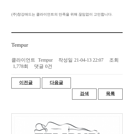
(주)창강애드는 클라이언트의 만족을
위해 끊임없이 고민합니다.
Tempur
클라이언트
Tempur
작성일
21-04-13 22:07
조회
1,778회
댓글
0건
이전글
다음글
검색
목록