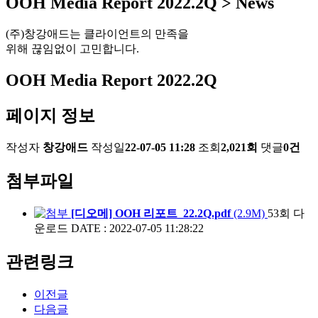
OOH Media Report 2022.2Q > News
(주)창강애드는 클라이언트의 만족을
위해 끊임없이 고민합니다.
OOH Media Report 2022.2Q
페이지 정보
작성자
창강애드
작성일
22-07-05 11:28
조회
2,021회
댓글
0건
첨부파일
[디오메] OOH 리포트_22.2Q.pdf
(2.9M)
53회 다
운로드
DATE : 2022-07-05 11:28:22
관련링크
이전글
다음글