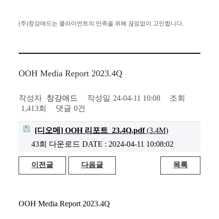
(주)창강애드는 클라이언트의 만족을
위해 끊임없이 고민합니다.
OOH Media Report 2023.4Q
작성자
창강애드
작성일
24-04-11 10:08
조회
1,413회
댓글
0건
[디오메] OOH 리포트_23.4Q.pdf
(3.4M)
43회 다운로드
DATE : 2024-04-11 10:08:02
이전글
다음글
목록
OOH Media Report 2023.4Q