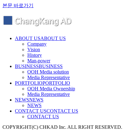
본문 바로가기
ABOUT US
ABOUT US
Company
Vision
History
Man-power
BUSINESS
BUSINESS
OOH Media solution
Media Representative
PORTFOLIO
PORTFOLIO
OOH Media Ownership
Media Representative
NEWS
NEWS
NEWS
CONTACT US
CONTACT US
CONTACT US
COPYRIGHT(C) CHKAD Inc. ALL RIGHT RESERVED.