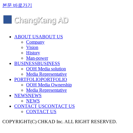
본문 바로가기
ABOUT US
ABOUT US
Company
Vision
History
Man-power
BUSINESS
BUSINESS
OOH Media solution
Media Representative
PORTFOLIO
PORTFOLIO
OOH Media Ownership
Media Representative
NEWS
NEWS
NEWS
CONTACT US
CONTACT US
CONTACT US
COPYRIGHT(C) CHKAD Inc. ALL RIGHT RESERVED.