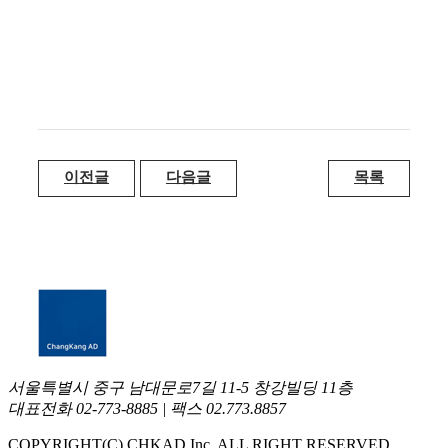
이전글
다음글
목록
서울특별시 중구 남대문로7길 11-5 창강빌딩 11층
대표전화 02-773-8885 | 팩스 02.773.8857
COPYRIGHT(C) CHKAD Inc. ALL RIGHT RESERVED.