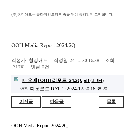
(주)창강애드는 클라이언트의 만족을
위해 끊임없이 고민합니다.
OOH Media Report 2024.2Q
작성자
창강애드
작성일
24-12-30 16:38
조회
719회
댓글
0건
[디오메] OOH 리포트_24.2Q.pdf
(3.0M)
35회 다운로드
DATE : 2024-12-30 16:38:20
이전글
다음글
목록
OOH Media Report 2024.2Q